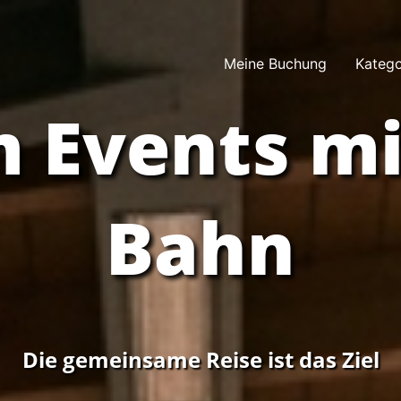
Meine Buchung
Katego
 Events mi
Bahn
Die gemeinsame Reise ist das Ziel