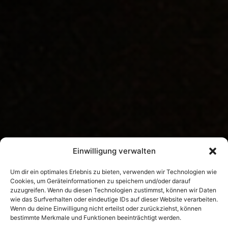
Einwilligung verwalten
Um dir ein optimales Erlebnis zu bieten, verwenden wir Technologien wie
Cookies, um Geräteinformationen zu speichern und/oder darauf
zuzugreifen. Wenn du diesen Technologien zustimmst, können wir Daten
wie das Surfverhalten oder eindeutige IDs auf dieser Website verarbeiten.
Wenn du deine Einwilligung nicht erteilst oder zurückziehst, können
bestimmte Merkmale und Funktionen beeinträchtigt werden.